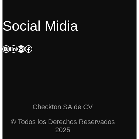
Social Midia
Instagram
LinkedIn
Mail
Facebook
Checkton SA de CV
© Todos los Derechos Reservados
2025