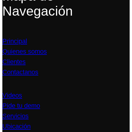
Navegación
Principal
Quienes somos
Clientes
Contactanos
Videos
Pide tu demo
Servicios
Ubicación